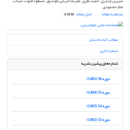
شیرین چیذری، حمید نظری، علیرضا کریمی باوندپور، مسعود فتوت، مهتاب
ملک محمودی
مشاهده مقاله
اصل مقاله
4.56 M
مقالات آماده انتشار
شماره جاری
شماره‌های پیشین نشریه
دوره 36 (1405)
دوره 35 (1404)
دوره 34 (1403)
دوره 33 (1402)