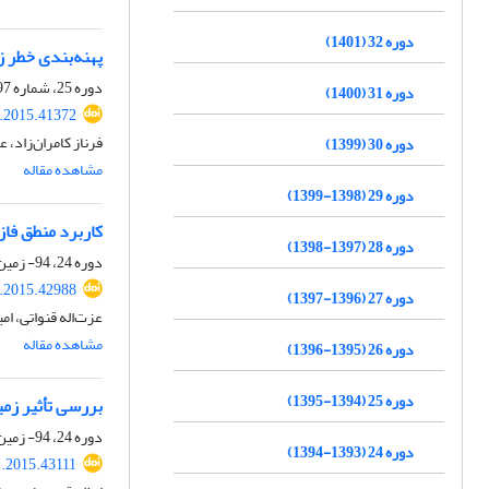
دوره 32 (1401)
پهنه‌بندی خطر ز
دوره 25، شماره 97، پاییز 1394، صفحه
دوره 31 (1400)
j.2015.41372
فرناز کامران‌زاد،
دوره 30 (1399)
مشاهده مقاله
دوره 29 (1398-1399)
کاربرد منطق فاز
دوره 28 (1397-1398)
دوره 24، 94- زمین شناسی مهندسی و محیط زیست، زمستان 1393، صفحه
j.2015.42988
دوره 27 (1396-1397)
عزت‌اله قنواتی، ام
مشاهده مقاله
دوره 26 (1395-1396)
دوره 25 (1394-1395)
بررسی تأثیر زم
دوره 24، 94- زمین شناسی مهندسی و محیط زیست، زمستان 1393، صفحه
دوره 24 (1393-1394)
j.2015.43111