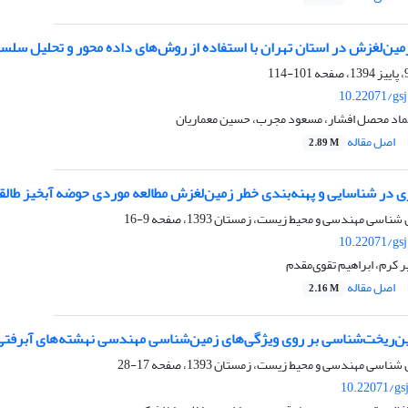
مین‌لغزش در استان تهران با استفاده از روش‌های داده محور و تحلیل سلسل
101-114
10.22071/gs
 عماد محصل افشار، مسعود مجرب، حسین معماریان
اصل مقاله
2.89 M
ی در شناسایی و پهنه‌بندی خطر زمین‌لغزش مطالعه موردی حوضه آبخیز طالق
9-16
10.22071/gs
یر کرم، ابراهیم تقوی‌مقدم
اصل مقاله
2.16 M
ین‌ریخت‌شناسی بر روی ویژگی‌های زمین‌شناسی مهندسی نهشته‌های آبرفت
17-28
10.22071/gs