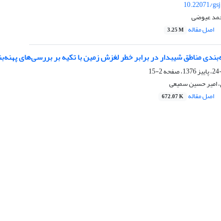
10.22071/gs
حمد عیوضی
اصل مقاله
3.25 M
ندی مناطق شیبدار در برابر خطر لغزش زمین با تکیه بر بررسی‌های پهنه‌ب
2-15
 امیر حسین سمیعی
اصل مقاله
672.07 K