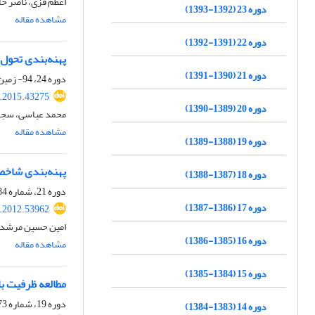
اعظم قزی، ناصر ح
دوره 23 (1392-1393)
مشاهده مقاله
دوره 22 (1391-1392)
پهنه‌بندی تحول 
دوره 21 (1390-1391)
دوره 24، 94- زمین شناسی مهندسی و محیط زیست، زمستان 1393، صفحه
j.2015.43275
دوره 20 (1389-1390)
محمد عباسی، سجا
مشاهده مقاله
دوره 19 (1388-1389)
پهنه‌بندی شاخ
دوره 18 (1387-1388)
دوره 21، شماره 84، تابستان 1391، صفحه
دوره 17 (1386-1387)
j.2012.53962
امین ‎حسین ‌مرشدی، حسین معماریان
دوره 16 (1385-1386)
مشاهده مقاله
دوره 15 (1384-1385)
مطالعه ظرفیت ب
دوره 19، شماره 73، پاییز 1388، صفحه
دوره 14 (1383-1384)