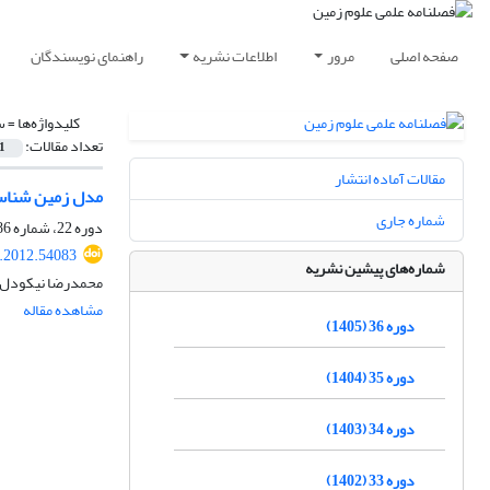
صفحه اصلی
مرور
اطلاعات نشریه
راهنمای نویسندگان
کلیدواژه‌ها =
س
تعداد مقالات:
1
مقالات آماده انتشار
مدل زمین شناس
شماره جاری
دوره 22، شماره 86، زمستان 1391، صفحه
j.2012.54083
شماره‌های پیشین نشریه
محمدرضا نیکودل، 
مشاهده مقاله
دوره 36 (1405)
دوره 35 (1404)
دوره 34 (1403)
دوره 33 (1402)