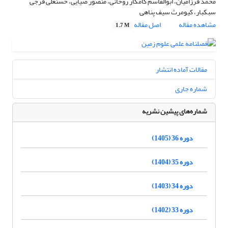
محمد فرزامیان، ابوالقاسم کامکار روحانی، منصور ضیایی، حسنعلی فرجی
سبکبار، کیومرث سیف پناهی
مشاهده مقاله
اصل مقاله
1.7 M
مقالات آماده انتشار
شماره جاری
شماره‌های پیشین نشریه
دوره 36 (1405)
دوره 35 (1404)
دوره 34 (1403)
دوره 33 (1402)