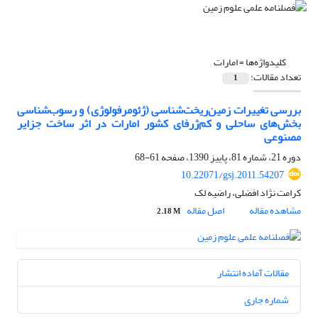
کلیدواژه‌ها =
امارات
تعداد مقالات:
1
بررسی تغییرات زمین‌ریخت‌شناسی (ژئومرفولوژی) و رسوب‌شناسی
بخش‌های ساحلی و کم‌ژرفای کشور امارات در اثر ساخت جزایر
مصنوعی
دوره 21، شماره 81، پاییز 1390، صفحه
61-68
10.22071/gsj.2011.54207
کرامت نژاد افضلی، راضیه لک
مشاهده مقاله
اصل مقاله
2.18 M
مقالات آماده انتشار
شماره جاری