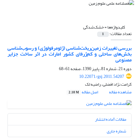
کلیدواژه‌ها =
خشک‌شدگی
تعداد مقالات:
1
بررسی تغییرات زمین‌ریخت‌شناسی (ژئومرفولوژی) و رسوب‌شناسی
بخش‌های ساحلی و کم‌ژرفای کشور امارات در اثر ساخت جزایر
مصنوعی
دوره 21، شماره 81، پاییز 1390، صفحه
61-68
10.22071/gsj.2011.54207
کرامت نژاد افضلی، راضیه لک
مشاهده مقاله
اصل مقاله
2.18 M
مقالات آماده انتشار
شماره جاری