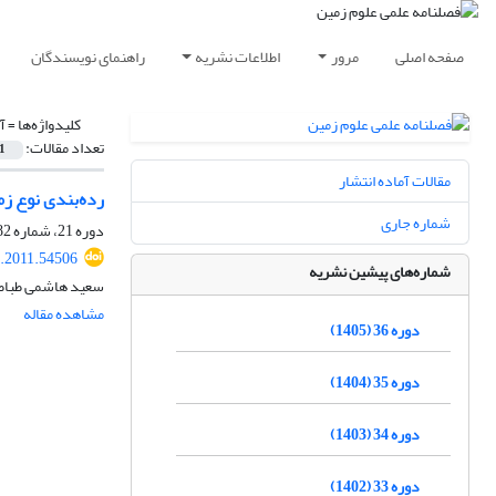
صفحه اصلی
مرور
اطلاعات نشریه
راهنمای نویسندگان
کلیدواژه‌ها =
آ
تعداد مقالات:
1
مقالات آماده انتشار
رده‌‌بندی نوع ز
شماره جاری
دوره 21، شماره 82، زمستان 1390، صفحه
j.2011.54506
شماره‌های پیشین نشریه
سعید هاشمی طباطب
مشاهده مقاله
دوره 36 (1405)
دوره 35 (1404)
دوره 34 (1403)
دوره 33 (1402)