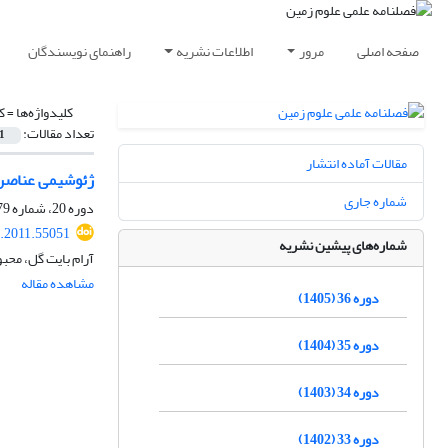
صفحه اصلی
مرور
اطلاعات نشریه
راهنمای نویسندگان
کلیدواژه‌ها =
ک
تعداد مقالات:
1
مقالات آماده انتشار
ژئوشیمی عناصر 
شماره جاری
دوره 20، شماره 79، بهار 1390، صفحه
j.2011.55051
شماره‌های پیشین نشریه
آرام بایت گل، محب
مشاهده مقاله
دوره 36 (1405)
دوره 35 (1404)
دوره 34 (1403)
دوره 33 (1402)