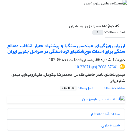
کلیدواژه‌ها =
سواحل جنوب ایران
تعداد مقالات:
1
ارزیابی ویژگیهای مهندسی سنگها و پیشنهاد معیار انتخاب مصالح
سنگی برای احداث موج‌شکنهای توده‌سنگی در سواحل جنوبی ایران
دوره 17، شماره 66، زمستان 1386، صفحه
86-107
10.22071/gsj.2008.57641
مهدی تلخابلو، ناصر حافظی مقدس، محمدرضا نیکودل، علی ارومیه‌ای، مهدی
شفیعی‌فر
مشاهده مقاله
اصل مقاله
746.03 K
مقالات آماده انتشار
شماره جاری