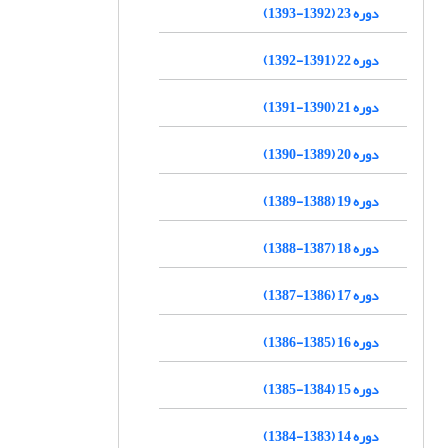
دوره 23 (1392-1393)
دوره 22 (1391-1392)
دوره 21 (1390-1391)
دوره 20 (1389-1390)
دوره 19 (1388-1389)
دوره 18 (1387-1388)
دوره 17 (1386-1387)
دوره 16 (1385-1386)
دوره 15 (1384-1385)
دوره 14 (1383-1384)