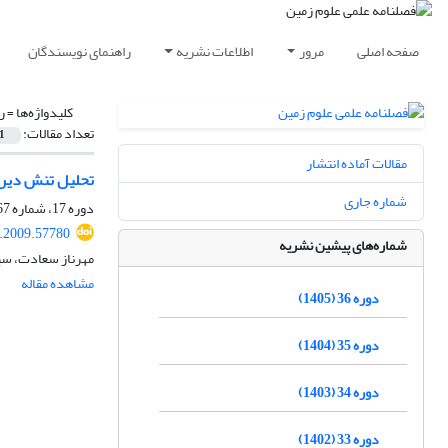
صفحه اصلی
مرور
اطلاعات نشریه
راهنمای نویسندگان
کلیدواژه‌ها =
ر
تعداد مقالات:
1
مقالات آماده انتشار
تحلیل تنش دیری
شماره جاری
دوره 17، شماره 67، بهار 1387، صفحه
j.2009.57780
شماره‌های پیشین نشریه
مهرناز سعادت، سی
مشاهده مقاله
دوره 36 (1405)
دوره 35 (1404)
دوره 34 (1403)
دوره 33 (1402)