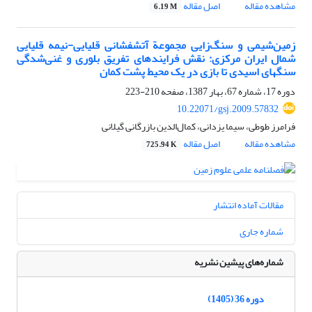
مشاهده مقاله
اصل مقاله
6.19 M
زمین‌شیمی و سنگ‌زایی مجموعة آتشفشانی قلیایی-نیمه ‌قلیایی
شمال ایران مرکزی: نقش فرایندهای تفریق بلوری و غنی‌شدگی
سنگهای اسیدی تا بازی در یک محیط پشت کمان
دوره 17، شماره 67، بهار 1387، صفحه
210-223
10.22071/gsj.2009.57832
فرامرز طوطی، سیما یزدانی، کمال‌الدین بازرگانی گیلانی
مشاهده مقاله
اصل مقاله
725.94 K
مقالات آماده انتشار
شماره جاری
شماره‌های پیشین نشریه
دوره 36 (1405)