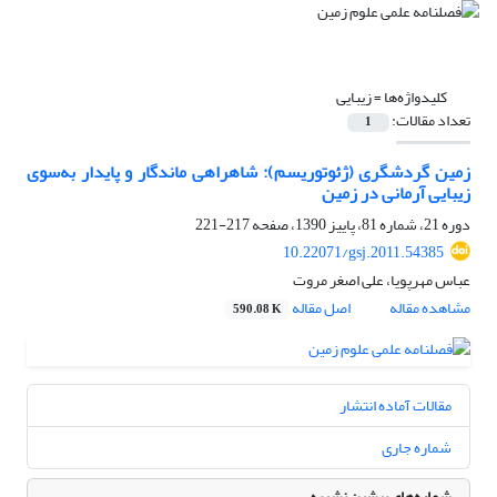
کلیدواژه‌ها =
زیبایی
تعداد مقالات:
1
زمین گردشگری (ژئوتوریسم): شاهراهی ماندگار و پایدار به‌سوی
زیبایی آرمانی در زمین
دوره 21، شماره 81، پاییز 1390، صفحه
217-221
10.22071/gsj.2011.54385
عباس مهرپویا، علی اصغر مروت
مشاهده مقاله
اصل مقاله
590.08 K
مقالات آماده انتشار
شماره جاری
شماره‌های پیشین نشریه