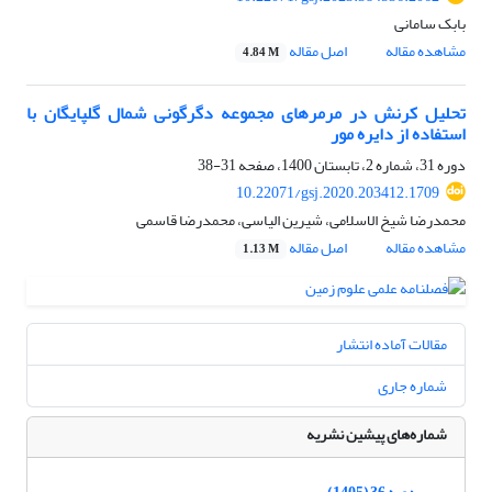
بابک سامانی
مشاهده مقاله
اصل مقاله
4.84 M
تحلیل کرنش در مرمرهای مجموعه دگرگونی شمال گلپایگان با
استفاده از دایره مور
دوره 31، شماره 2، تابستان 1400، صفحه
31-38
10.22071/gsj.2020.203412.1709
محمدرضا شیخ الاسلامی، شیرین الیاسی، محمدرضا قاسمی
مشاهده مقاله
اصل مقاله
1.13 M
مقالات آماده انتشار
شماره جاری
شماره‌های پیشین نشریه
دوره 36 (1405)