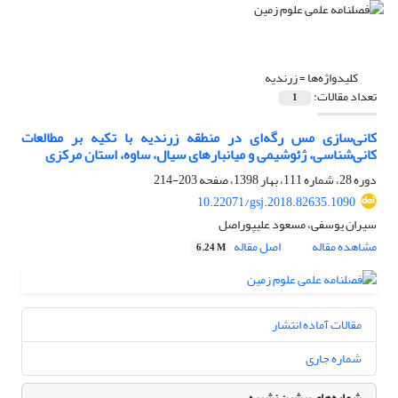
کلیدواژه‌ها =
زرندیه
تعداد مقالات:
1
کانی‌سازی مس رگه‌ای در منطقه‌ زرندیه با تکیه بر مطالعات
کانی‌شناسی، ژئوشیمی و میانبارهای سیال، ساوه، استان مرکزی
دوره 28، شماره 111، بهار 1398، صفحه
203-214
10.22071/gsj.2018.82635.1090
سیران یوسفی، مسعود علیپوراصل
مشاهده مقاله
اصل مقاله
6.24 M
مقالات آماده انتشار
شماره جاری
شماره‌های پیشین نشریه