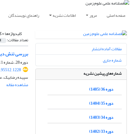
صفحه اصلی
مرور
اطلاعات نشریه
راهنمای نویسندگان
کلیدواژه‌ها =
گ
تعداد مقالات:
1
مقالات آماده انتشار
بررسی تنش دیری
شماره جاری
دوره 28، شماره 111، بهار 1398، صفحه
7.95512.1228
شماره‌های پیشین نشریه
سپیده رضابیک، عب
مشاهده مقاله
دوره 36 (1405)
دوره 35 (1404)
دوره 34 (1403)
دوره 33 (1402)