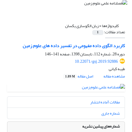
کلیدواژه‌ها =
زبان الگوسازی یکسان
تعداد مقالات:
1
کاربرد الگوی داده مفهومی در تفسیر داده ‏های علوم زمین
دوره 28، شماره 112، تابستان 1398، صفحه
141-146
10.22071/gsj.2019.92886
طیبه کیانی
مشاهده مقاله
اصل مقاله
1.89 M
مقالات آماده انتشار
شماره جاری
شماره‌های پیشین نشریه