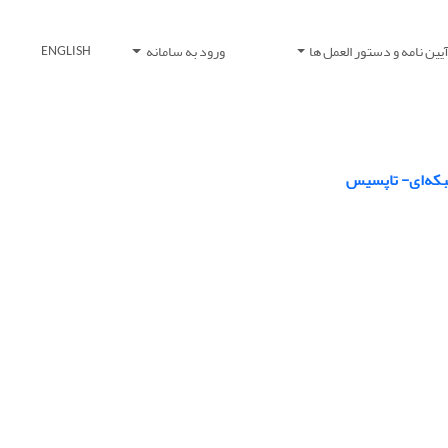
یین نامه و دستور العمل ها
ورود به سامانه
ENGLISH
بکه‌‌ای- تاپسیس