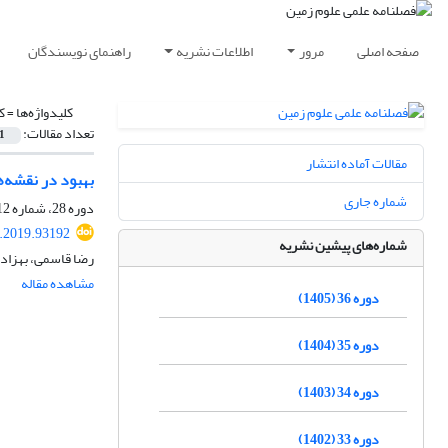
صفحه اصلی
مرور
اطلاعات نشریه
راهنمای نویسندگان
کلیدواژه‌ها =
ک
تعداد مقالات:
1
مقالات آماده انتشار
بهبود در نقشه‌ه
شماره جاری
دوره 28، شماره 112، تابستان 1398، صفحه
j.2019.93192
شماره‌های پیشین نشریه
رضا قاسمی، بهزاد 
مشاهده مقاله
دوره 36 (1405)
دوره 35 (1404)
دوره 34 (1403)
دوره 33 (1402)