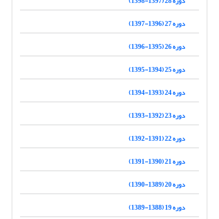
دوره 28 (1397-1398)
دوره 27 (1396-1397)
دوره 26 (1395-1396)
دوره 25 (1394-1395)
دوره 24 (1393-1394)
دوره 23 (1392-1393)
دوره 22 (1391-1392)
دوره 21 (1390-1391)
دوره 20 (1389-1390)
دوره 19 (1388-1389)