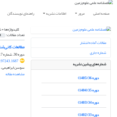
صفحه اصلی
مرور
اطلاعات نشریه
راهنمای نویسندگان
کلیدواژه‌ها =
ش
تعداد مقالات:
1
مقالات آماده انتشار
مطالعات کانی‌شن
شماره جاری
دوره 30، شماره 117، پاییز 1399، صفحه
197243.1687
شماره‌های پیشین نشریه
سوسن ابراهیمی، ع
مشاهده مقاله
دوره 36 (1405)
دوره 35 (1404)
دوره 34 (1403)
دوره 33 (1402)