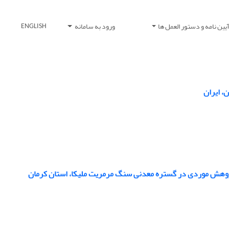
یین نامه و دستور العمل ها
ورود به سامانه
ENGLISH
، ایران
پژوهش موردی در گستره معدنی سنگ مرمریت ملیکا، استان کرمان