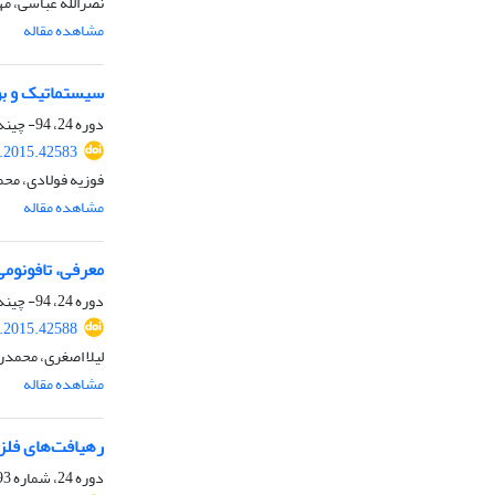
نصرالله عباسی، مه
مشاهده مقاله
سیستماتیک و بوم‌شناسی دی
دوره 24، 94- چینه شناسی و رسوب شناسی، زمستان 1393، صفحه
j.2015.42583
فوزیه فولادی، محم
مشاهده مقاله
معرفی، تافونومی و بوم‌
دوره 24، 94- چینه شناسی و رسوب شناسی، زمستان 1393، صفحه
j.2015.42588
لیلا اصغری، محمدر
مشاهده مقاله
رهیافت‌های فلززایی و اکتشافی
دوره 24، شماره 93، پاییز 1393، صفحه