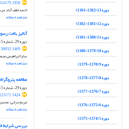
314179.1950
احمد لطف آباد عر
دوره 13 (1382-1383)
مشاهده مقاله
دوره 12 (1381-1382)
آنالیز بافت رسو
دوره 11 (1380-1381)
دوره 29، شماره 115، بهار 1399، صفحه
130032.1469
دوره 10 (1379-1380)
سارا ابراهیمی میم
مشاهده مقاله
دوره 9 (1378-1379)
دوره 8 (1377-1378)
مطالعه پتروگرا
دوره 29، شماره 115، بهار 1399، صفحه
دوره 7 (1376-1377)
.121171.1424
مریم درانی، محسن 
دوره 6 (1375-1376)
مشاهده مقاله
دوره 5 (1374-1375)
بررسی شرایط فی