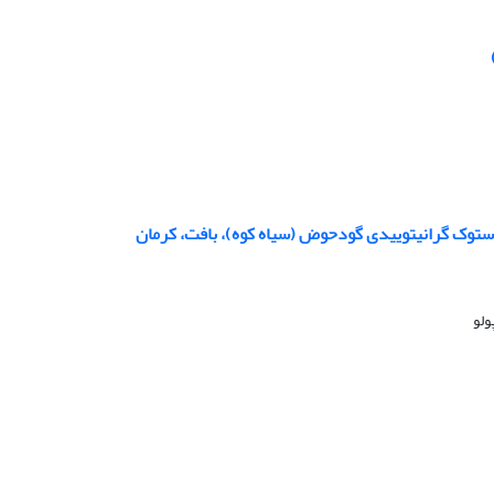
استوک گرانیتوییدی گودحوض (سیاه کوه)، بافت، کرمان
ولو