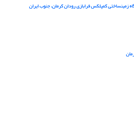
جنوب ایران
مان