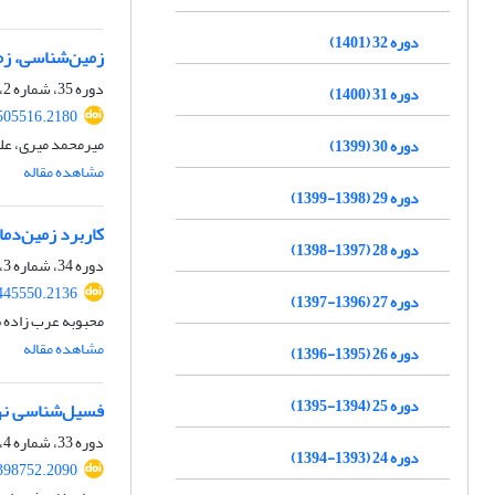
دوره 32 (1401)
زمین‌شناسی، زم
دوره 35، شماره 2، تابستان 1404، صفحه
دوره 31 (1400)
505516.2180
میرمحمد میری، عل
دوره 30 (1399)
مشاهده مقاله
دوره 29 (1398-1399)
کاربرد زمین‌دم
دوره 28 (1397-1398)
دوره 34، شماره 3، پاییز 1403، صفحه
445550.2136
دوره 27 (1396-1397)
محبوبه عرب زاده ب
مشاهده مقاله
دوره 26 (1395-1396)
دوره 25 (1394-1395)
فسیل‌شناسی نهش
دوره 33، شماره 4، زمستان 1402، صفحه
دوره 24 (1393-1394)
398752.2090