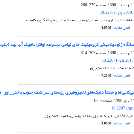
279-288
10.22071/gsj.2019
 فاطمه داودیان رنجبر، محسن رضایی، مجید طاشی، هوشنگ پورکاسب
اصل مقاله
4.85 M
تگاه ژئودینامیکی کرومیتیت های نیامی مجموعه اولترامافیک آب بید (جنو
303-314
10.22071/gsj.201
دیه محمدی، حمید احمدی پور
اصل مقاله
7.21 M
3-16
10.22071/gs
امرضا قدمی، حبیبه عطاپور، محمد پوستی، حمید احمدی‎پور
اصل مقاله
3.08 M