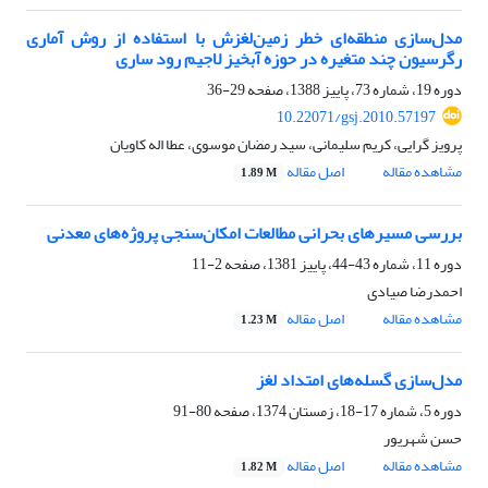
مدل‌سازی منطقه‌ای خطر زمین‌لغزش با استفاده از روش آماری
رگرسیون چند متغیره در حوزه آبخیز لاجیم رود ساری
دوره 19، شماره 73، پاییز 1388، صفحه
29-36
10.22071/gsj.2010.57197
پرویز گرایی، کریم سلیمانی، سید رمضان موسوی، عطا اله کاویان
مشاهده مقاله
اصل مقاله
1.89 M
بررسی مسیرهای بحرانی مطالعات امکان‌سنجی پروژه‌های معدنی
دوره 11، شماره 43-44، پاییز 1381، صفحه
2-11
احمدرضا صیادی
مشاهده مقاله
اصل مقاله
1.23 M
مدل‌سازی گسله‌های امتداد لغز
دوره 5، شماره 17-18، زمستان 1374، صفحه
80-91
حسن شهریور
مشاهده مقاله
اصل مقاله
1.82 M