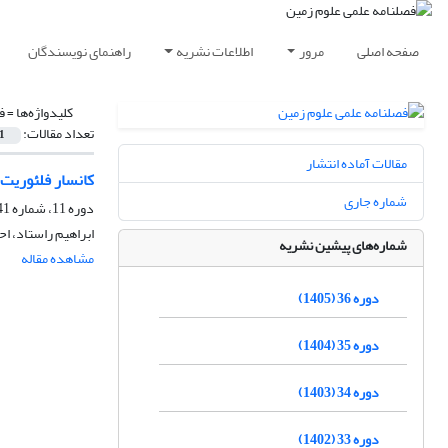
صفحه اصلی
مرور
اطلاعات نشریه
راهنمای نویسندگان
کلیدواژه‌ها =
ف
تعداد مقالات:
1
مقالات آماده انتشار
کانسار فلئوریت
شماره جاری
دوره 11، شماره 41-42، زمستان 1380، صفحه
ابراهیم راستاد، ا
شماره‌های پیشین نشریه
مشاهده مقاله
دوره 36 (1405)
دوره 35 (1404)
دوره 34 (1403)
دوره 33 (1402)