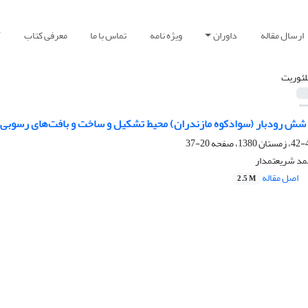
ارسال مقاله
داوران
ویژه نامه
تماس با ما
معرفی کتاب
آ
لئوریت
 شش رودبار (سوادکوه مازندران) محیط تشکیل و ساخت و بافت‌های رسوبی 
20-37
حمد شریعتمدار
اصل مقاله
2.5 M