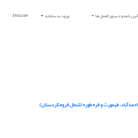
یین نامه و دستور العمل ها
ورود به سامانه
ENGLISH
احمدآباد، طهمورث و قره طوره (شمال قروه–کردستان)