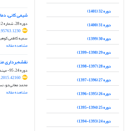
دوره 32 (1401)
شیمی کانی، دما
دوره 28، شماره 112، تابستان 1398، صفحه
دوره 31 (1400)
8.95763.1230
سمیه کاظمی کوهبن
دوره 30 (1399)
مشاهده مقاله
دوره 29 (1398-1399)
نقشه‌برداری مناطق
دوره 28 (1397-1398)
دوره 24، 95- مهندسی و محیط زیست، بهار 1394، صفحه
j.2015.42160
دوره 27 (1396-1397)
محمد معانی‌جو، نس
مشاهده مقاله
دوره 26 (1395-1396)
دوره 25 (1394-1395)
دوره 24 (1393-1394)