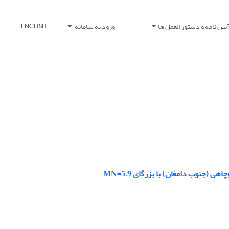
یین نامه و دستور العمل ها
ورود به سامانه
ENGLISH