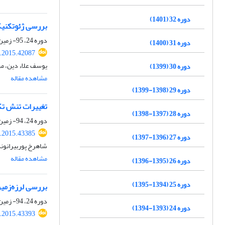
دوره 32 (1401)
بررسی ژئوتکنیکی
دوره 24، 95- زمین ساخت، بهار 1394، صفحه
دوره 31 (1400)
j.2015.42087
یوسف علاء دین، مر
دوره 30 (1399)
مشاهده مقاله
دوره 29 (1398-1399)
تغییرات تنش تکت
دوره 28 (1397-1398)
دوره 24، 94- زمین ساخت، زمستان 1393، صفحه
j.2015.43385
دوره 27 (1396-1397)
شاهرخ پوربیرانوند
مشاهده مقاله
دوره 26 (1395-1396)
دوره 25 (1394-1395)
بررسی لرزه‌زمی
دوره 24، 94- زمین ساخت، زمستان 1393، صفحه
دوره 24 (1393-1394)
j.2015.43393