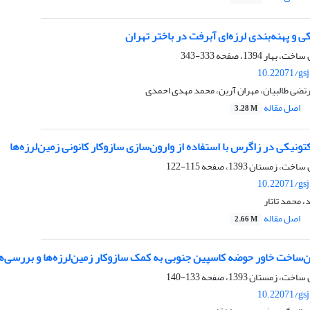
 و پهنه‌بندی لرزه‌ای آبرفت در باختر تهران
333-343
10.22071/gs
تضی طالبیان، مهران آرین، محمد مهدی احمدی
اصل مقاله
3.28 M
ونیکی در زاگرس با استفاده از وارون‌سازی سازوکار کانونی زمین‌لرزه‌ها
115-122
10.22071/gs
، محمد تاتار
اصل مقاله
2.66 M
ن‌ساخت خاور حوضه کاسپین جنوبی به کمک سازوکار زمین‌لرزه‌ها و بررسی‌
133-140
10.22071/gs