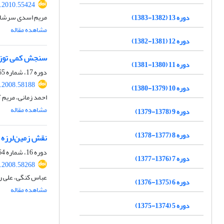
j.2010.55424
مریم اسدی سرشار
دوره 13 (1382-1383)
مشاهده مقاله
دوره 12 (1381-1382)
سنجش کمی توزیع مکانی_ زما
دوره 11 (1380-1381)
دوره 17، شماره 65، پاییز 1386، صفحه
j.2008.58188
دوره 10 (1379-1380)
احمد زمانی، مریم آ
مشاهده مقاله
دوره 9 (1378-1379)
دوره 8 (1377-1378)
نقش زمین‌لرزه و
دوره 16، شماره 64، تابستان 1386، صفحه
دوره 7 (1376-1377)
j.2008.58268
عباس کنگی، علی را
دوره 6 (1375-1376)
مشاهده مقاله
دوره 5 (1374-1375)