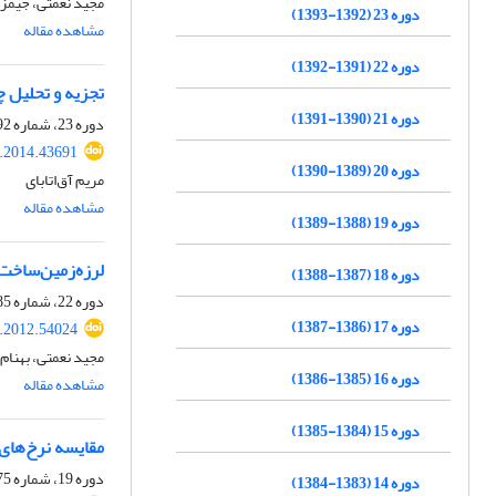
مجید نعمتی، جیمز
دوره 23 (1392-1393)
مشاهده مقاله
دوره 22 (1391-1392)
تجزیه و تحلیل چ
دوره 21 (1390-1391)
دوره 23، شماره 92، تابستان 1393، صفحه
j.2014.43691
دوره 20 (1389-1390)
مریم آق‌اتابای
مشاهده مقاله
دوره 19 (1388-1389)
لرزه‌زمین‌ساخت زمین‌لرزه 8/5MW= سی‌ام تیر ما
دوره 18 (1387-1388)
دوره 22، شماره 85، پاییز 1391، صفحه
دوره 17 (1386-1387)
j.2012.54024
مجید نعمتی، بهنام
دوره 16 (1385-1386)
مشاهده مقاله
دوره 15 (1384-1385)
مقایسه نرخ‌های 
دوره 19، شماره 75، بهار 1389، صفحه
دوره 14 (1383-1384)