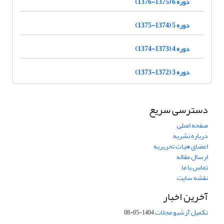
دوره 6 (1375-1376)
دوره 5 (1374-1375)
دوره 4 (1373-1374)
دوره 3 (1372-1373)
دسترسی سریع
صفحه اصلی
درباره نشریه
اعضای هیات تحریریه
ارسال مقاله
تماس با ما
نقشه سایت
آخرین اخبار
تکمیل آرشیو مجلات
1404-05-08