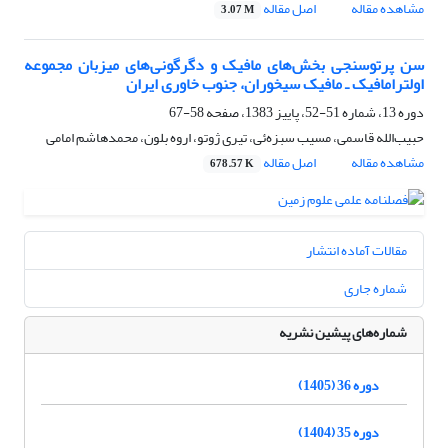
مشاهده مقاله
اصل مقاله
3.07 M
سن پرتوسنجی بخش‌‏های مافیک و دگرگونی‏‌های میزبان مجموعه
اولترامافیک ـ مافیک سیخوران، جنوب خاوری ایران
دوره 13، شماره 51-52، پاییز 1383، صفحه
58-67
حبیب‌الله قاسمی، مسیب سبزه‌ئی، تیری ژوتو، اروه بلون، محمدهاشم امامی
مشاهده مقاله
اصل مقاله
678.57 K
مقالات آماده انتشار
شماره جاری
شماره‌های پیشین نشریه
دوره 36 (1405)
دوره 35 (1404)