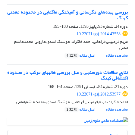
بررسی پهنه‌های دگرسانی و آمیختگی ماگمایی در محدوده معدنی
کهنگ
دوره 24، شماره 93، پاییز 1393، صفحه
183-195
10.22071/gsj.2014.43558
مریم فرمهینی فراهانی، احمد خاکزاد، هوشنگ اسدی هارونی، محمدهاشم
امامی
مشاهده مقاله
اصل مقاله
4.12 M
نتایج مطالعات دورسنجی و علل بررسی هاله‎های مرکب در محدوده
اکتشافی کهنگ
دوره 21، شماره 84، تابستان 1391، صفحه
161-168
10.22071/gsj.2012.53977
احمد خاکزاد، مریم فرمهینی فراهانی، هوشنگ اسدی، محمد هاشم امامی
مشاهده مقاله
اصل مقاله
2.32 M