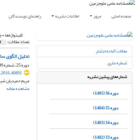
صفحه اصلی
مرور
اطلاعات نشریه
راهنمای نویسندگان
کلیدواژه‌ها =
چ
تعداد مقالات:
1
مقالات آماده انتشار
تحلیل الگوی سا
شماره جاری
دوره 25، شماره 99، بهار 1395، صفحه
j.2016.40891
شماره‌های پیشین نشریه
مریم حمیدیان شیر
مشاهده مقاله
دوره 36 (1405)
دوره 35 (1404)
دوره 34 (1403)
دوره 33 (1402)