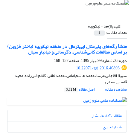
کلیدواژه‌ها =
نیکوییه
تعداد مقالات:
1
منشأ رگه‌های پلی‌متال اپی‌ترمال در منطقه نیکوییه (باختر قزوین)
بر اساس مطالعات کانی‌شناسی، دگرسانی و میانبار سیال
دوره 25، شماره 99، بهار 1395، صفحه
157-168
10.22071/gsj.2016.40893
سهیلا آقاجانی مرسا، محمد هاشم امامی، محمد لطفی، کاظم قلی‌زاده، مجید
قاسمی سیانی
مشاهده مقاله
اصل مقاله
3.32 M
مقالات آماده انتشار
شماره جاری