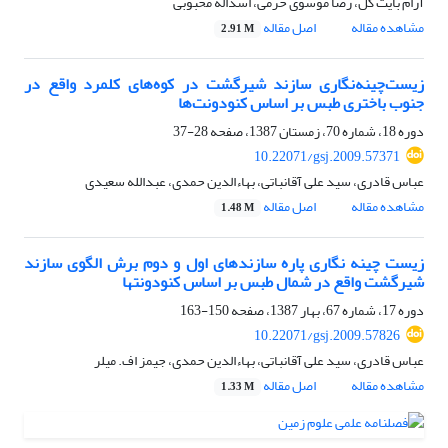
آرام بایت گل، رضا موسوی حرمی، اسداله محبوبی
مشاهده مقاله
اصل مقاله
2.91 M
زیست‌چینه‌نگاری سازند شیرگشت در کوه‌های کلمرد واقع در
جنوب باختری طبس بر اساس کنودونت‌ها
دوره 18، شماره 70، زمستان 1387، صفحه
28-37
10.22071/gsj.2009.57371
عباس قادری، سید علی آقانباتی، بهاءالدین حمدی، عبدالله سعیدی
مشاهده مقاله
اصل مقاله
1.48 M
زیست‌ چینه‌ نگاری پاره سازندهای اول و دوم برش الگوی سازند
شیرگشت واقع در شمال طبس بر اساس کنودونتها
دوره 17، شماره 67، بهار 1387، صفحه
150-163
10.22071/gsj.2009.57826
عباس قادری، سید علی آقانباتی، بهاءالدین حمدی، جیمز اف. میلر
مشاهده مقاله
اصل مقاله
1.33 M