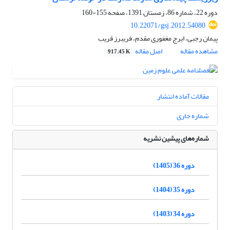
دوره 22، شماره 86، زمستان 1391، صفحه
155-160
10.22071/gsj.2012.54080
پیمان رجبی، ایرج مغفوری مقدم، فریبرز قریب
مشاهده مقاله
اصل مقاله
917.45 K
مقالات آماده انتشار
شماره جاری
شماره‌های پیشین نشریه
دوره 36 (1405)
دوره 35 (1404)
دوره 34 (1403)