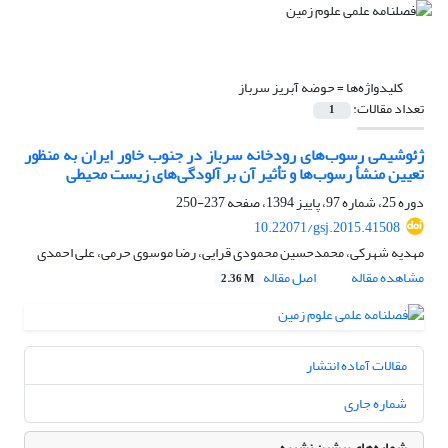
کلیدواژه‌ها =
حوضه آبریز سرباز
تعداد مقالات:
1
ژئوشیمی رسوب‌های رودخانه سرباز در جنوب خاور ایران به منظور
تعیین منشأ رسوب‌ها و تأثیر آن بر آلودگی‌های زیست محیطی
دوره 25، شماره 97، پاییز 1394، صفحه
237-250
10.22071/gsj.2015.41508
مهدیه شهرکی، محمدحسین محمودی قرایی، رضا موسوی حرمی، علی احمدی
مشاهده مقاله
اصل مقاله
2.36 M
مقالات آماده انتشار
شماره جاری
شماره‌های پیشین نشریه