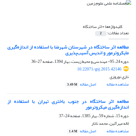
کلیدواژه‌ها =
اثر ساختگاه
تعداد مقالات:
2
مطالعه اثر ساختگاه در شهرستان شهرضا با استفاده از اندازه‌گیری
مایکروترمور و اندیس آسیب‌پذیری
دوره 24، 95- مهندسی و محیط زیست، بهار 1394، صفحه
27-36
10.22071/gsj.2015.42146
نازی نوروزی
مشاهده مقاله
اصل مقاله
3.49 M
مطالعه اثر ساختگاه در جنوب باختری تهران با استفاده از
اندازه‌گیری میکروترمور
دوره 15، شماره 59، بهار 1385، صفحه
24-37
لاله مهرآئین، محمد تاتار
مشاهده مقاله
اصل مقاله
1.4 M