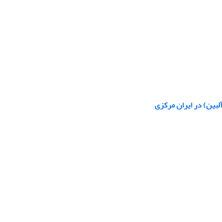
لبین) در ایران مرکزی