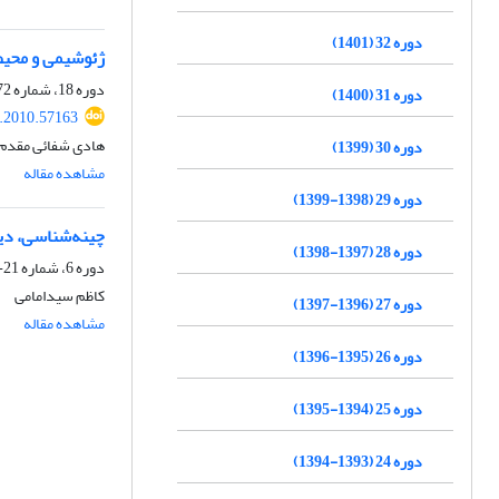
دوره 32 (1401)
ژئوشیمی و محیط
دوره 18، شماره 72، تابستان 1388، صفحه
دوره 31 (1400)
j.2010.57163
هادی شفائی مقدم،
دوره 30 (1399)
مشاهده مقاله
دوره 29 (1398-1399)
چینه‌شناسی، دیر
دوره 28 (1397-1398)
دوره 6، شماره 21-22، زمستان 1375، صفحه
کاظم سیدامامی
دوره 27 (1396-1397)
مشاهده مقاله
دوره 26 (1395-1396)
دوره 25 (1394-1395)
دوره 24 (1393-1394)