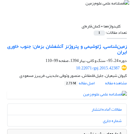
کلیدواژه‌ها =
کمان قاره‌ای
تعداد مقالات:
1
زمین‌شناسی، ژئوشیمی و پتروژنز آتشفشان‌ بزمان: جنوب خاوری
ایران
دوره 24، 95- سنگ و کانی، بهار 1394، صفحه
99-110
10.22071/gsj.2015.42387
کیوان شیعیان، جلیل قلمقاش، منصور وثوقی عابدینی، فریبرز مسعودی
مشاهده مقاله
اصل مقاله
2.73 M
مقالات آماده انتشار
شماره جاری
شماره‌های پیشین نشریه