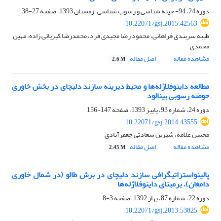
دوره 24، 94- چینه شناسی و رسوب شناسی، زمستان 1393، صفحه
27-38
10.22071/gsj.2015.42563
طیبه سربندی فراهانی، محمود رضا مجیدی فرد، محمدرضا کبریائی زاده، مهین
محمدی
مشاهده مقاله
اصل مقاله
2.6 M
مطالعه داینوفلاژله‌ها و محیط دیرینه سازند دلیچای در بخش خاوری
حوضه رسوبی بینالود
دوره 24، شماره 93، پاییز 1393، صفحه
147-156
10.22071/gsj.2014.43555
محسن علامه، شیرین سعادتی جعفرآبادی
مشاهده مقاله
اصل مقاله
2.45 M
پالینواستراتیگرافی سازند دلیچای در برش طالو (در شمال خاوری
دامغان)، برمبنای داینوفلاژله‌ها
دوره 22، شماره 87، بهار 1392، صفحه
3-8
10.22071/gsj.2013.53825