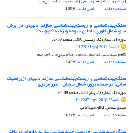
زهره برومند، ابراهیم قاسمی‌نژاد، محمود‌رضا مجیدی‌فرد
مشاهده مقاله
اصل مقاله
1.55 M
سنگ‌چینه‌شناسی و زیست‌چینه‌شناسی سازند دلیچای در برش
طالو، شمال‌خاوری دامغان با توجه ویژه به آمونوییدا
دوره 21، شماره 82، زمستان 1390، صفحه
39-52
10.22071/gsj.2011.54439
کاظم سیدامامی، ندا بهفر، محمودرضا مجیدی‌فرد، امیر بهفر
مشاهده مقاله
اصل مقاله
2.37 M
سنگ‌چینه‌شناسی و زیست‌چینه‌شناسی سازند دلیچای (ژوراسیک
میانی) در منطقه پرور، شمال سمنان ، البرز مرکزی
دوره 19، شماره 75، بهار 1389، صفحه
89-94
10.22071/gsj.2010.55443
مهدی شمس، کاظم سیدامامی
مشاهده مقاله
اصل مقاله
1.23 M
سنگ چینه شناسی و زیست چینه شناسی سازند دلیچای در باختر