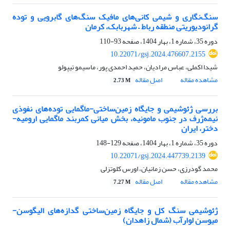
سنگ‌نگاری و شیمی کانی‌های مافیک سنگ‌های گابرویی و توده‌
گرانودیوریتی منطقه‌ رباط – شهربابک، کرمان
دوره 35، شماره 1، بهار 1404، صفحه
93-110
10.22071/gsj.2024.476607.2155
شیدا اکملی، عباس مرادیان، حمید احمدی پور، ماسیمو تیپولو
مشاهده مقاله
اصل مقاله
2.73 M
بررسی ژئوشیمی و جایگاه زمین‌‌ساختی-ماگمایی توده‌های نفوذی
نیمه‌ژرف در جنوب مامونیه، بخش میانی کمربند ماگمایی ارومیه-
دختر، ایران
دوره 35، شماره 1، بهار 1404، صفحه
129-148
10.22071/gsj.2024.447739.2139
محمد گودرزی، حسن زمانیان، اورس کلوتزلی
مشاهده مقاله
اصل مقاله
7.27 M
ژئوشیمی سنگ کل و جایگاه زمین‌ساختی گدازه‌‌های الیگوسن-
میوسن لوارآب (شمال زاهدان)