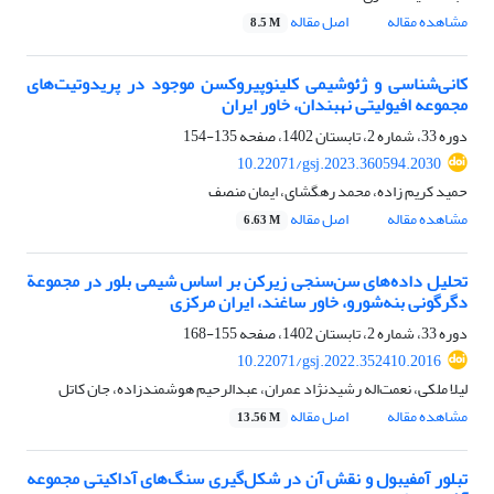
مشاهده مقاله
اصل مقاله
8.5 M
کانی‌شناسی و ژئوشیمی کلینوپیروکسن موجود در پریدوتیت‌های
مجموعه افیولیتی نهبندان، خاور ایران
دوره 33، شماره 2، تابستان 1402، صفحه
135-154
10.22071/gsj.2023.360594.2030
حمید کریم زاده، محمد رهگشای، ایمان منصف
مشاهده مقاله
اصل مقاله
6.63 M
تحلیل داده‌های سن‌سنجی زیرکن بر اساس شیمی بلور در مجموعة
دگرگونی بنه‌شورو، خاور ساغند، ایران مرکزی
دوره 33، شماره 2، تابستان 1402، صفحه
155-168
10.22071/gsj.2022.352410.2016
لیلا ملکی، نعمت‌اله رشیدنژاد عمران، عبدالرحیم هوشمندزاده، جان کاتل
مشاهده مقاله
اصل مقاله
13.56 M
تبلور آمفیبول و نقش آن در شکل‌گیری سنگ‌های آداکیتی مجموعه