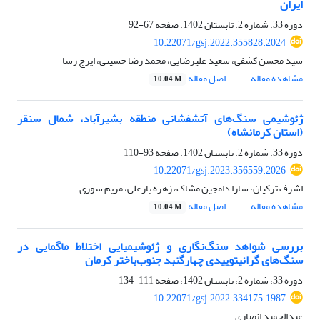
ایران
دوره 33، شماره 2، تابستان 1402، صفحه
67-92
10.22071/gsj.2022.355828.2024
سید محسن کشفی، سعید علیرضایی، محمد رضا حسینی، ایرج رسا
مشاهده مقاله
اصل مقاله
10.04 M
ژئوشیمی سنگ‌های آتشفشانی منطقه بشیرآباد، شمال سنقر
(استان کرمانشاه)
دوره 33، شماره 2، تابستان 1402، صفحه
93-110
10.22071/gsj.2023.356559.2026
اشرف ترکیان، سارا دامچین مشاک، زهره یارعلی، مریم سوری
مشاهده مقاله
اصل مقاله
10.04 M
بررسی شواهد سنگ‌نگاری و ژئوشیمیایی اختلاط ماگمایی در
سنگ‌های گرانیتوییدی چهارگنبد جنوب‌باختر کرمان
دوره 33، شماره 2، تابستان 1402، صفحه
111-134
10.22071/gsj.2022.334175.1987
عبدالحمید انصاری