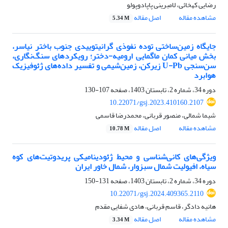
رضایی کهخائی، لامبرینی پاپادوپولو
مشاهده مقاله
اصل مقاله
5.34 M
جایگاه زمین‏‌ساختی توده نفوذی گرانیتوییدی جنوب باختر نیاسر،
بخش میانی کمان ماگمایی ارومیه-دختر؛ رویکردهای سنگ‌نگاری،
سن‌سنجی U-Pb زیرکن، زمین‌شیمی و تفسیر داده‌های ژئوفیزیک
هوابرد
دوره 34، شماره 2، تابستان 1403، صفحه
107-130
10.22071/gsj.2023.410160.2107
شیما شمالی، منصور قربانی، محمدرضا قاسمی
مشاهده مقاله
اصل مقاله
10.78 M
ویژگی‌های کانی‌شناسی و محیط ژئودینامیکی پریدوتیت‌های کوه
سیاه، افیولیت شمال سبزوار، شمال خاور ایران
دوره 34، شماره 2، تابستان 1403، صفحه
131-150
10.22071/gsj.2024.409365.2110
هانیه دادگر، قاسم قربانی، هادی شفایی مقدم
مشاهده مقاله
اصل مقاله
3.34 M