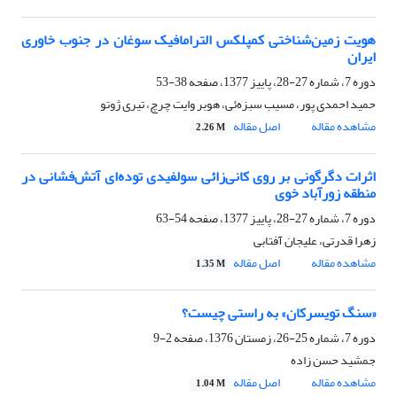
هویت زمین‌شناختی کمپلکس الترامافیک سوغان در جنوب خاوری
ایران
دوره 7، شماره 27-28، پاییز 1377، صفحه
38-53
حمید احمدی پور، مسیب سبزه‌ئی، هوبر وایت چرچ، تیری ژوتو
مشاهده مقاله
اصل مقاله
2.26 M
اثرات دگرگونی بر روی کانی‌زائی سولفیدی توده‌ای آتش‌فشانی در
منطقه زورآباد خوی
دوره 7، شماره 27-28، پاییز 1377، صفحه
54-63
زهرا قدرتی، علیجان آفتابی
مشاهده مقاله
اصل مقاله
1.35 M
«سنگ تویسرکان» به راستی چیست؟
دوره 7، شماره 25-26، زمستان 1376، صفحه
2-9
جمشید حسن زاده
مشاهده مقاله
اصل مقاله
1.04 M