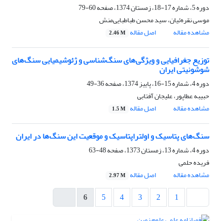
دوره 5، شماره 17-18، زمستان 1374، صفحه
60-79
موسی نقره‌ئیان، سید محسن طباطبایی‌منش
مشاهده مقاله
اصل مقاله
2.46 M
توزیع جغرافیایی و ویژگی‌های سنگ‌شناسی و ژئوشیمیایی سنگ‌های
شوشونیتی ایران
دوره 4، شماره 15-16، پاییز 1374، صفحه
36-49
حبیبه عطاپور، علیجان آفتابی
مشاهده مقاله
اصل مقاله
1.5 M
سنگ‌های پتاسیک و اولتراپتاسیک و موقعیت این سنگ‌ها در ایران
دوره 4، شماره 13، زمستان 1373، صفحه
48-63
فریده حلمی
مشاهده مقاله
اصل مقاله
2.97 M
6
5
4
3
2
1