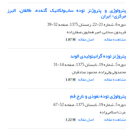
پترولوژی و پتروژنز توده ساب‌ولکانیک گته‌ده، طالقان، البرز
مرکزی- ایران
دوره 6، شماره 21-22، زمستان 1375، صفحه
32-39
فریدون سحابی، امیر همایون صفارزاده
مشاهده مقاله
اصل مقاله
1.07 M
پتروژنز توده گرانیتوئیدی الوند
دوره 5، شماره 19، تابستان 1375، صفحه
14-31
محمدولی ولی‌زاده، محمود صادقیان
مشاهده مقاله
اصل مقاله
1.07 M
پترولوژی توده نفوذی و نارج قم
دوره 5، شماره 19، تابستان 1375، صفحه
52-67
عزت اسلامی‌زاده
مشاهده مقاله
اصل مقاله
1.22 M