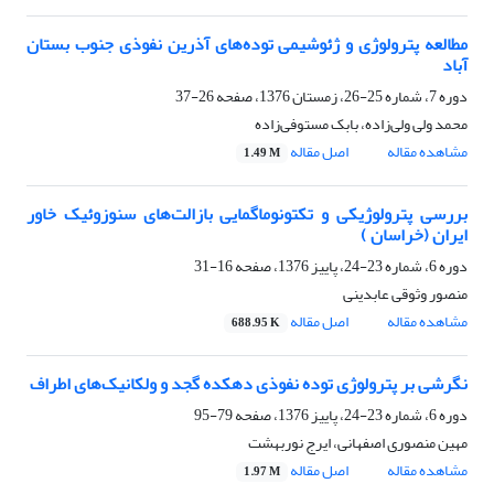
مطالعه پترولوژی و ژئوشیمی توده‌های آذرین نفوذی جنوب بستان
آباد
دوره 7، شماره 25-26، زمستان 1376، صفحه
26-37
محمد ولی ولی‌زاده، بابک مستوفی‌زاده
مشاهده مقاله
اصل مقاله
1.49 M
بررسی پترولوژیکی و تکتونوماگمایی بازالت‌های سنوزوئیک خاور
ایران (خراسان )
دوره 6، شماره 23-24، پاییز 1376، صفحه
16-31
منصور وثوقی عابدینی
مشاهده مقاله
اصل مقاله
688.95 K
نگرشی بر پترولوژی توده نفوذی دهکده گجد و ولکانیک‌های اطراف
دوره 6، شماره 23-24، پاییز 1376، صفحه
79-95
مهین منصوری اصفهانی، ایرج نوربهشت
مشاهده مقاله
اصل مقاله
1.97 M