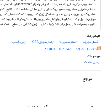
اساس گسل دورود در این محدوده بشکل زون گسلی بوده که شاخه‌های گسلی م
با توجه به مولفه شیب‌لغزی نرمالشان باعث ایجاد زون کششی در سطح دشت شده
کلیدواژه‌ها
"گسل دورود"
"مقاومت ویژه"
"رادارنفوذیGPR"
"زون گسلی"
20.1001.1.10237429.1399.29.115.24.5
موضوعات
زمین ساخت
مراجع