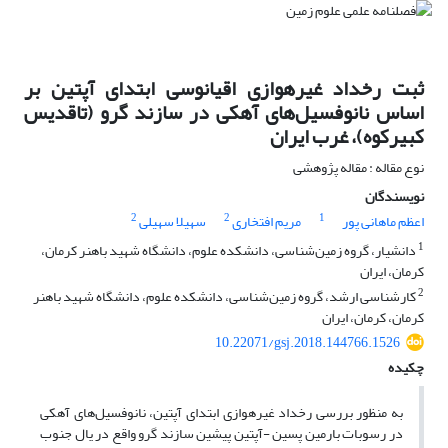
ثبت رخداد غیر‌هوازی اقیانوسی ابتدای آپتین بر
اساس نانوفسیل‌های آهکی در سازند گرو (تاقدیس
کبیرکوه)، غرب ایران
نوع مقاله : مقاله پژوهشی
نویسندگان
2
2
1
اعظم ماهانی پور
مریم افتخاری
سهیلا سهیلی
1
دانشیار، گروه زمین‌شناسی، دانشکده علوم، دانشگاه شهید باهنر کرمان،
کرمان، ایران
2
کارشناسی ارشد، گروه زمین‌شناسی، دانشکده علوم، دانشگاه شهید باهنر
کرمان، کرمان، ایران
10.22071/gsj.2018.144766.1526
چکیده
به منظور بررسی رخداد غیر‌هوازی ابتدای آپتین، نانوفسیل‌‌های آهکی
در رسوبات بارمین پسین -آپتین پیشین سازند گرو واقع در یال جنوب