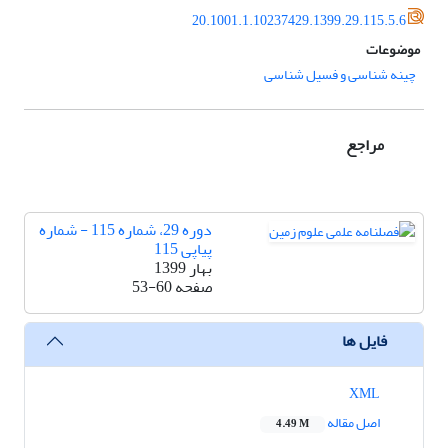
20.1001.1.10237429.1399.29.115.5.6
موضوعات
چینه شناسی و فسیل شناسی
مراجع
دوره 29، شماره 115 - شماره
پیاپی 115
بهار 1399
صفحه
53-60
فایل ها
XML
اصل مقاله
4.49 M