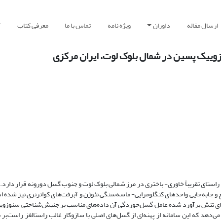
ارسال مقاله
داوران
ویژه نامه
تماس با ما
معرفی کتاب
آ
وییک پسین در شمال بلوک لوت، ایران مرکزی
تشکل از پهنه‌ای از گسل‌ها و با راستای تقریباً خاوری- باختری در مرز شمالی بلوک لوت و جنوب گسل دورونه قرار دا
جابه‌جایی واحدهای کنگلومرایی- ماسه‌سنگی نئوژن و آبرفت‌های کواترنری نیز شده اس
رهای تنش برآورد شده عامل گسل‌خوردگی آن داده‌های مناسب بر جنبش‌شناختی سنوزوی
 می‌دهد که این سامانه از پهنه‌ای از گسل‌های اصلی با سازوکار غالب راستالغز راست‌بر 