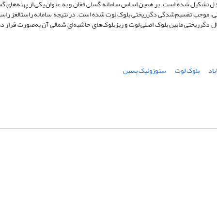
دل تشکیل شده است. بر همین اساس سامانه گسلی فغان و به عنوان یکی از پهنه‌های گس
ی، موجب تقسیم‌شدگی دگرریختی بلوک لوت شده است. در نتیجه سامانه راستالغز راس
ل دگرریختی مابین بلوک اصلی لوت و ریزبلوک‌های حاشیه‌ای شمالی آن به‌صورت فرار 
باد
بلوک لوت
سنوزوئیک پسین
شماره تماس: 64592299 -021