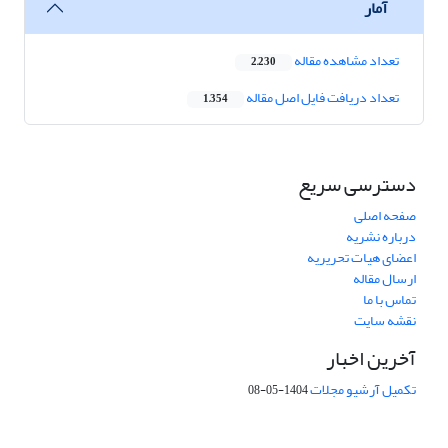
آمار
تعداد مشاهده مقاله
2,230
تعداد دریافت فایل اصل مقاله
1,354
دسترسی سریع
صفحه اصلی
درباره نشریه
اعضای هیات تحریریه
ارسال مقاله
تماس با ما
نقشه سایت
آخرین اخبار
تکمیل آرشیو مجلات
1404-05-08
شماره تماس: 64592299 -021