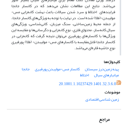
می‌باشد. نتایج این مطالعات نشان می‌دهد که در کانسار جانجا
فرایندهای اختلاط و سرد شدن سیالات باعث نهشت کانه‌زایی مس-
مولیبدن-(طلا) شده است. در نهایت با توجه به ویژگی‌های کانسار جانجا،
از جمله محیط زمین‌ساختی، سنگ میزبان، کانی‌شناسی، ویژگی‌های
سیال کانه‌ساز، محتوای فلزی، نوع کانه‌زایی و دگرسانی‌ها و مقایسه این
ویژگی‌ها با کانسارهای پورفیری می‌توان نتیجه گرفت که کانه‌زایی در
کانسار جانجا قابل‌مقایسه با کانسارهای مس- مولیبدن- (طلا) پورفیری
نوع حاشیه قاره‌ای می‌باشد.
کلیدواژه‌ها
پهنه زمین‌درز سیستان
کانسار مس-مولیبدن پورفیری
جانجا
میانبارهای سیال
اختلاط
20.1001.1.10237429.1401.32.3.6.0
موضوعات
زمین شناسی اقتصادی
مراجع