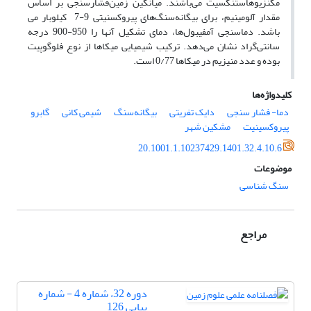
مگنزیوهاستنگسیت می‌باشند. میانگین زمین‌فشارسنجی بر اساس
مقدار آلومینیم، برای بیگانه‌سنگ‌های پیروکسنیتی 9-7 کیلوبار می­‌
باشد. دماسنجی آمفیبول­‌ها، دمای تشکیل آنها را 950-900 درجه
سانتی‌گراد نشان می‌دهد. ترکیب شیمیایی میکاها از نوع فلوگوپیت
بوده و عدد منیزیم در میکاها 0/77 است.
کلیدواژه‌ها
دما- فشار سنجی
دایک تفریتی
بیگانه‌سنگ‌
شیمی کانی
گابرو
پیروکسینیت
مشکین شهر
20.1001.1.10237429.1401.32.4.10.6
موضوعات
سنگ شناسی
مراجع
دوره 32، شماره 4 - شماره
پیاپی 126