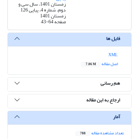
زمستان 1401، سال سی و
دوم، شماره 4، پیاپی 126
زمستان 1401
صفحه
43-64
فایل ها
XML
اصل مقاله
7.06 M
هم رسانی
ارجاع به این مقاله
آمار
تعداد مشاهده مقاله
788