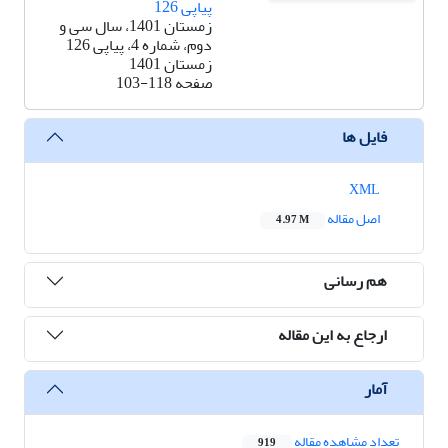
پیاپی 126
زمستان 1401، سال سی و
دوم، شماره 4، پیاپی 126
زمستان 1401
صفحه
103-118
فایل ها
XML
اصل مقاله
4.97 M
هم رسانی
ارجاع به این مقاله
آمار
تعداد مشاهده مقاله
919