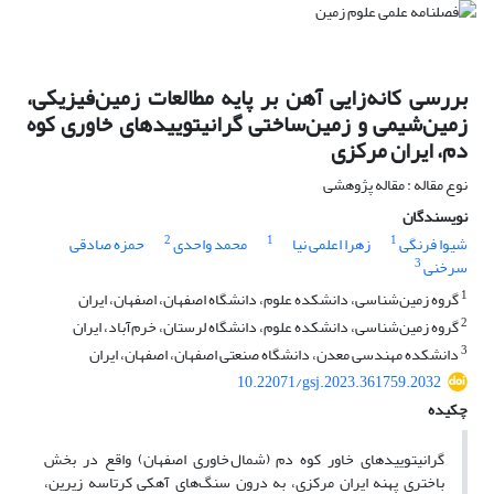
بررسی کانه‌زایی آهن بر پایه مطالعات زمین‌فیزیکی،
زمین‌شیمی و زمین‌ساختی گرانیتوییدهای خاوری کوه
دم، ایران مرکزی
نوع مقاله : مقاله پژوهشی
نویسندگان
2
1
1
شیوا فرنگی
زهرا اعلمی نیا
محمد واحدی
حمزه صادقی
3
سرخنی
1
گروه زمین‌شناسی، دانشکده علوم، دانشگاه اصفهان، اصفهان، ایران
2
گروه زمین‌شناسی، دانشکده علوم، دانشگاه لرستان، خرم‌آباد، ایران
3
دانشکده مهندسی معدن، دانشگاه صنعتی اصفهان، اصفهان، ایران
10.22071/gsj.2023.361759.2032
چکیده
گرانیتوییدهای خاور کوه دم (شمال خاوری اصفهان) واقع در بخش
باختری پهنه ایران مرکزی، به درون سنگ‌های آهکی کرتاسه زیرین،