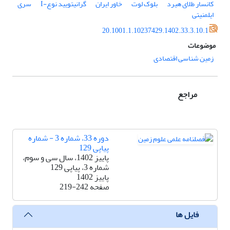
کانسار طلای هیرد
بلوک لوت
خاور ایران
گرانیتویید نوع-I
سری
ایلمنیتی
20.1001.1.10237429.1402.33.3.10.1
موضوعات
زمین شناسی اقتصادی
مراجع
دوره 33، شماره 3 - شماره
پیاپی 129
پاییز 1402، سال سی و سوم،
شماره 3، پیاپی 129
پاییز 1402
صفحه
219-242
فایل ها