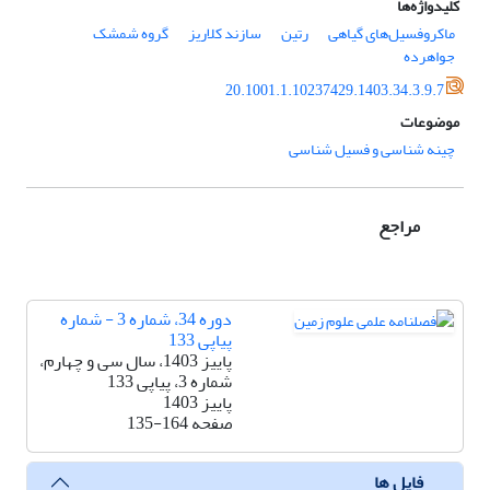
کلیدواژه‌ها
ماکروفسیل‌های گیاهی
رتین
سازند کلاریز
گروه شمشک
جواهرده
20.1001.1.10237429.1403.34.3.9.7
موضوعات
چینه شناسی و فسیل شناسی
مراجع
دوره 34، شماره 3 - شماره
پیاپی 133
پاییز 1403، سال سی و چهارم،
شماره 3، پیاپی 133
پاییز 1403
صفحه
135-164
فایل ها