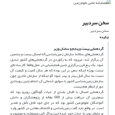
سخن سردبیر
سخن سردبیر
چکیده
گردهمایی بیست و پنجم و سخنان وزیر
گردهمایی‌های سالانة سازمان زمین‌شناسی که امسال بیست و پنجمین
آن برگزار شد،‌ می‌رود که به رکوردی در گردهمایی‌های کشور تبدیل
شود. یک ربع قرن برگزاری چنین همایشهایی در عمل واقعاً کار ساده‌ای
نیست بویژه اینکه سعی بر این بوده که هر سال کمیت و کیفیت آن
نسبت به سال قبل بهتر و بهتر شود گو اینکه از سازمان مادری چون
سازمان زمین‌شناسی کشور با سوابق خدماتی آن، انجام چنین رویدادی
دور از انتظار هم نیست.
گردهمایی امسال با اقبال بلندی از جهات گوناگون روبرو بود که
مهم‌ترین آن دریافت بیش از 600 مقاله از پژوهشگران و دانش
آموختگان علوم‌زمین کشور بود که در جای خود قابل تأمل و تقدیر
است. در واقع باید گفت زمین‌شناسی و اکتشاف معادن در کشور وارد
مرحله‌ای نوین از حیات خود شده است و اگر کمی منصفانه به موضوع و