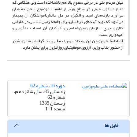
میان مردم حتی در برخی سطوح بالا هم ناشناخته است ولی هنگامی که
مقام مسئول مهمی در سطح وزیر از اهمیت موضوع سخن به میان
می‌آورد بارقه‌های امید و انگیزه در دل دانش‌آموختگان آن پدیدار
می‌شود که نوید آینده‌ای درخشان برای جامعة زمین‌شناسی در مقیاس
کلان و برای سازمان زمین‌شناسی و کارکنان آن اسباب دلگرمی و
امیدواری است.
فصلنامة علوم زمین این رویداد مهم را به فال نیک گرفته و ضمن تشکر
از حضور جناب وزیر، آرزوی موفقیتهای روزافزون برای ایشان دارد.
دوره 16، شماره 62
زمستان 85، سال شانزدهم،
شماره 62
زمستان 1385
صفحه
1-1
فایل ها