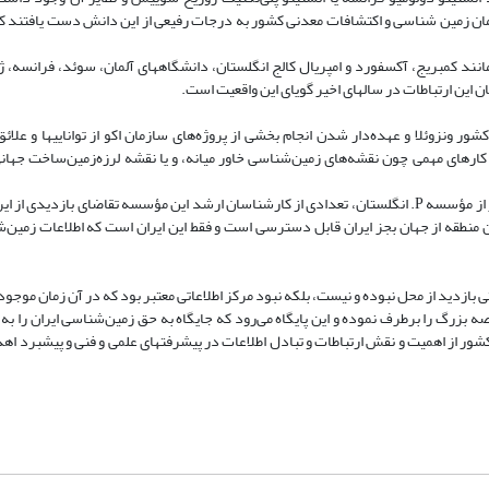
ازمان زمین شناسی و اکتشافات معدنی کشور به درجات رفیعی از این دانش دست یافتند ک
نند کمبریج، آکسفورد و امپریال کالج انگلستان، دانشگاههای آلمان، سوئد، فرانسه، ژا
ن این ارتباطات در سالهای اخیر گویای این واقعیت است.
ر ونزوئلا و عهده‌دار شدن انجام بخشی از پروژه‌های سازمان اکو از تواناییها و علائ
م کارهای مهمی چون نقشه‌های زمین‌شناسی خاور میانه، و یا نقشه لرزه‌زمین‌ساخت جهانی
چند سال پیش در یکی از بازدیدهای مسئولان وقت سازمان زمین‌شناسی کشور از مؤسسه P. انگلستان، تعدادی از کارشناسان ارشد این مؤسسه تقاضای با
ن منطقه از جهان بجز ایران قابل دسترسی است و فقط این ایران است که اطلاعات زمین‌
بازدید از محل نبوده و نیست، بلکه نبود مرکز اطلاعاتی معتبر بود که در آن زمان موجود
ه بزرگ را برطرف نموده و این پایگاه می‌رود که جایگاه به حق زمین‌شناسی ایران را به
 کشور از اهمیت و نقش ارتباطات و تبادل اطلاعات در پیشرفتهای علمی و فنی و پیشبرد ا