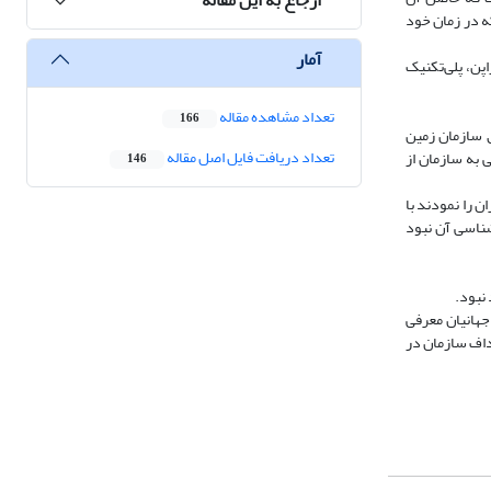
ه در زمان خود
آمار
پن، پلی‌تکنیک
تعداد مشاهده مقاله
166
ق سازمان زمین
تعداد دریافت فایل اصل مقاله
 به سازمان از
146
زدیدی از ایران را نمودند با
شناسی آن نبود
 نبود.
 جهانیان معرفی
هداف سازمان در