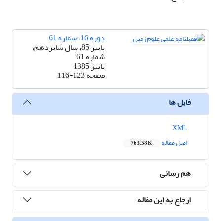
دوره 16، شماره 61
پاییز 85، سال شانزدهم،
شماره 61
پاییز 1385
صفحه
116-123
فایل ها
XML
اصل مقاله
763.58 K
هم رسانی
ارجاع به این مقاله