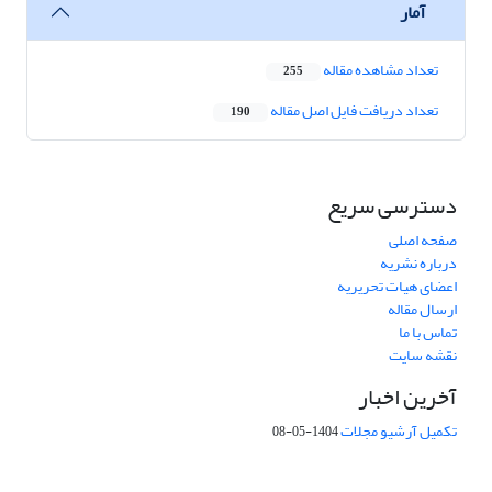
آمار
تعداد مشاهده مقاله
255
تعداد دریافت فایل اصل مقاله
190
دسترسی سریع
صفحه اصلی
درباره نشریه
اعضای هیات تحریریه
ارسال مقاله
تماس با ما
نقشه سایت
آخرین اخبار
تکمیل آرشیو مجلات
1404-05-08
شماره تماس: 64592299 -021