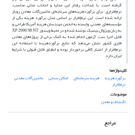
‌گرفته است. با شناخت رفتار این مدلها و انتخاب مدلی مناسب،
نرم‌افزاری برای برآوردهزینه‌های سرمایه‌ای ماشین‌آلات معادن روباز
ارائه شده است. این نرم‌افزار بر اساس مدل برآورد هزینه یکی از
مؤسسه‌های معدنی وابسته به انجمن مهندسان هزینه آمریکا طراحی و
به زبان ویژوال بیسیک نوشته شده و در محیط ویندوز XP, 2000, 98, NT
قابل اجرا ست. آزمون انجام شده به کمک برخی از پروژه‌های معادن
فلزی کشور نشان می‌دهد که نتایج برآوردهزینه با استفاده این
نرم‌افزار از اعتبار کافی برخوردار بوده و انطباق قابل قبولی با شرایط
ایران دارد.
کلیدواژه‌ها
برآوردهزینه
هزینه سرمایه‌ای
امکان سنجی
ماشین‌آلات معدنی
نرم‌افزار
موضوعات
اکتشاف و معدن
مراجع