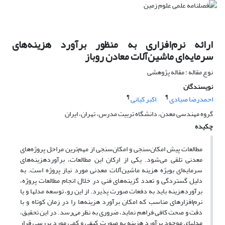
ارائه نرم‌افزاری به منظور برآورد هزینه‌های
سرمایه‌ای ماشین‌آلات معادن روباز
نوع مقاله : مقاله پژوهشی
نویسندگان
¶
¶
احمدرضا صیادی
اکبر کیانی
گروه مهندسی معدن، دانشگاه تربیت مدرس، تهران، ایران
چکیده
مطالعات پیش امکان‌سنجی و امکان‌سنجی از مهم‌ترین مراحل پروژه‌های
معدنی تلقی می‌شود. یکی از ارکان این مطالعات، برآوردهزینه‌های
سرمایه‌ای بویژه هزینه ماشین‌آلات معدنی مورد نیاز پروژه است. به
دلیل گستردگی و تعدد گزینه‌های فنی در خلال انجام مطالعات پروژه،
برآوردهزینه باید به دفعات صورت پذیرد. از این رو، توسعه مدلها و یا
نرم‌افزارهای مناسب که امکان برآورد هزینه‌ها را در زمان کوتاه و با
دقت و صحت کافی فراهم نماید، ضروری به نظر می‌رسد. در این تحقیق،
مدلهای موجود برآورد هزینه به صورت کیفی و کمی مورد بررسی قرار