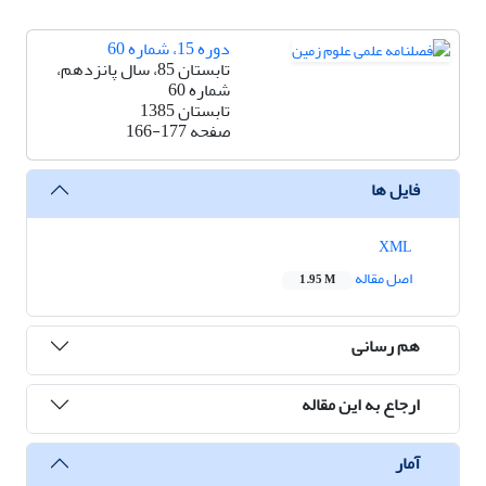
دوره 15، شماره 60
تابستان 85، سال پانزدهم،
شماره 60
تابستان 1385
صفحه
166-177
فایل ها
XML
اصل مقاله
1.95 M
هم رسانی
ارجاع به این مقاله
آمار